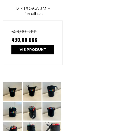
12 x POSCA 3M +
Penalhus
609,00 DKK
490,00 DKK
VIS PRODUKT