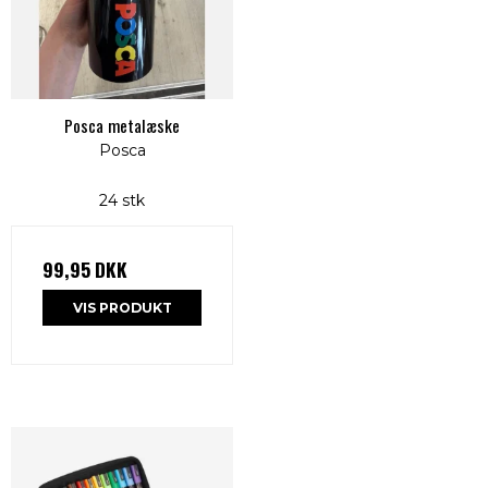
Posca metalæske
Posca
24 stk
99,95 DKK
VIS PRODUKT