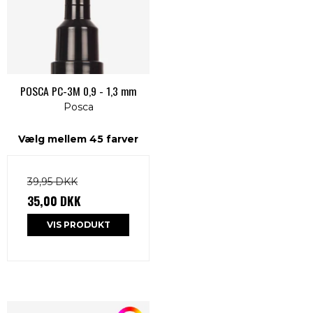
POSCA PC-3M 0,9 - 1,3 mm
Posca
Vælg mellem 45
farver
39,95 DKK
35,00 DKK
VIS PRODUKT