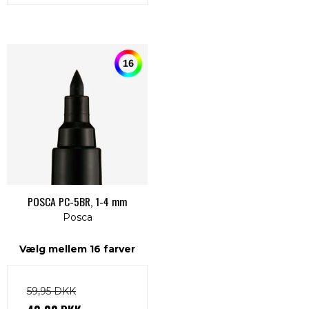
POSCA PC-5BR, 1-4 mm
Posca
Vælg mellem 16 farver
59,95 DKK