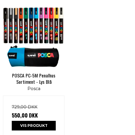
POSCA PC-5M Penalhus
Sortiment - Lys Blå
Posca
729,00 DKK
550,00 DKK
VIS PRODUKT