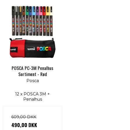
POSCA PC-3M Penalhus
Sortiment - Rød
Posca
12 x POSCA 3M +
Penalhus
609,00 DKK
490,00 DKK