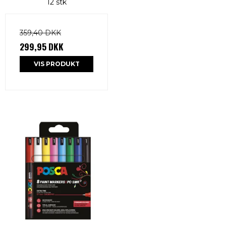
12 stk
359,40 DKK
299,95 DKK
VIS PRODUKT