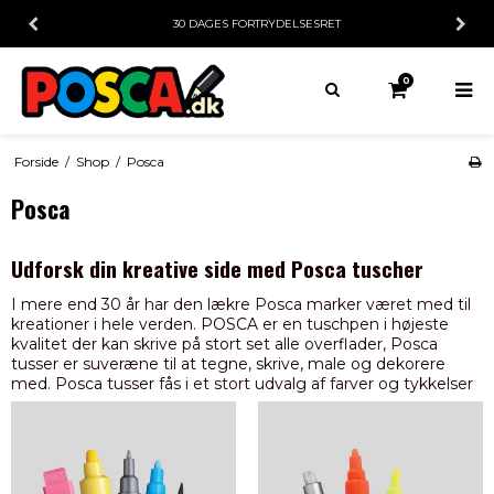
30 DAGES
FORTRYDELSESRET
0
Forside
/
Shop
/
Posca
Posca
Udforsk din kreative side med Posca tuscher
I mere end 30 år har den lækre Posca marker været med til
kreationer i hele verden. POSCA er en tuschpen i højeste
kvalitet der kan skrive på stort set alle overflader, Posca
tusser er suveræne til at tegne, skrive, male og dekorere
med. Posca tusser fås i et stort udvalg af farver og tykkelser