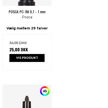
POSCA PC-1M 0,7 - 1 mm
Posca
Vælg mellem 29 farver
34,95 DKK
25,00 DKK
VIS PRODUKT