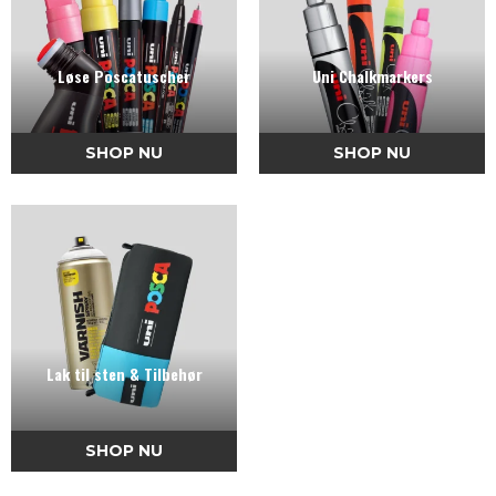
Løse Poscatuscher
Uni Chalkmarkers
SHOP NU
SHOP NU
Lak til sten & Tilbehør
SHOP NU