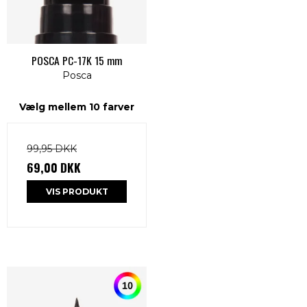
POSCA PC-17K 15 mm
Posca
Vælg mellem 10 farver
99,95 DKK
69,00 DKK
VIS PRODUKT