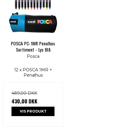
POSCA PC-1MR Penalhus
Sortiment - Lys Blå
Posca
12 x POSCA 1MR +
Penalhus
489,00 DKK
430,00 DKK
VIS PRODUKT