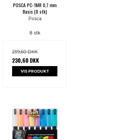
POSCA PC-1MR 0,7 mm
Basis (8 stk)
Posca
8 stk
239,60 DKK
230,60 DKK
VIS PRODUKT