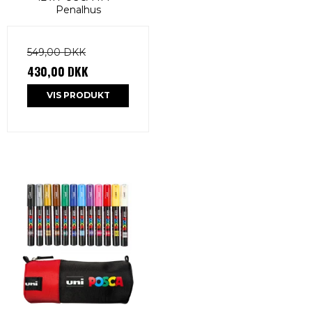
Penalhus
549,00 DKK
430,00 DKK
VIS PRODUKT