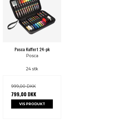
Posca Kuffert 24-pk
Posca
24 stk
999,00 DKK
799,00 DKK
VIS PRODUKT