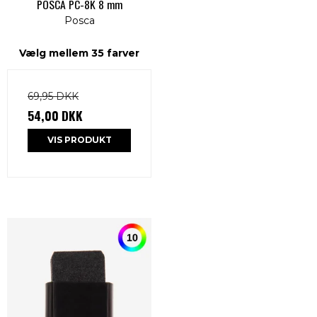
POSCA PC-8K 8 mm
Posca
Vælg mellem 35 farver
69,95 DKK
54,00 DKK
VIS PRODUKT