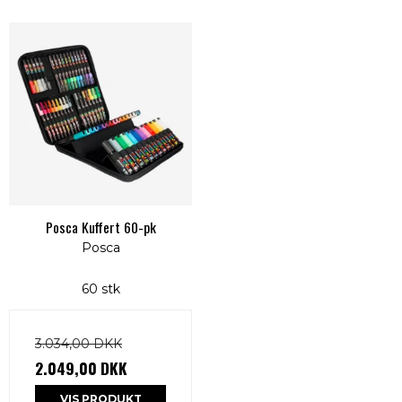
Posca Kuffert 60-pk
Posca
60 stk
3.034,00 DKK
2.049,00 DKK
VIS PRODUKT