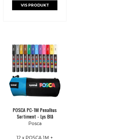
VIS PRODUKT
POSCA PC-1M Penalhus
Sortiment - Lys Blå
Posca
12 x POSCA 1M +