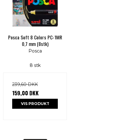
Posca Soft 8 Colors PC-1MR
0,7 mm (8stk)
Posca
8 stk
239,60 DKK
159,00 DKK
VIS PRODUKT