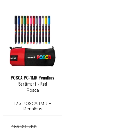
POSCA PC-1MR Penalhus
Sortiment - Rød
Posca
12 x POSCA 1MR +
Penalhus
489,00 DKK