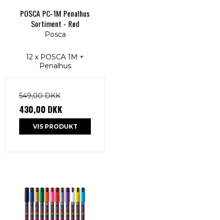
POSCA PC-1M Penalhus
Sortiment - Rød
Posca
12 x POSCA 1M +
Penalhus
549,00 DKK
430,00 DKK
VIS PRODUKT