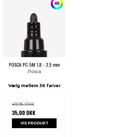
POSCA PC-5M 1,8 - 2,5 mm
Posca
Vælg mellem 56 farver
49,95 DKK
35,00 DKK
VIS PRODUKT