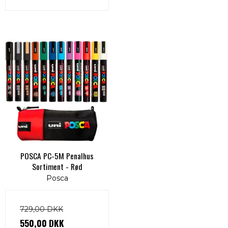
POSCA PC-5M Penalhus
Sortiment - Rød
Posca
729,00 DKK
550,00 DKK