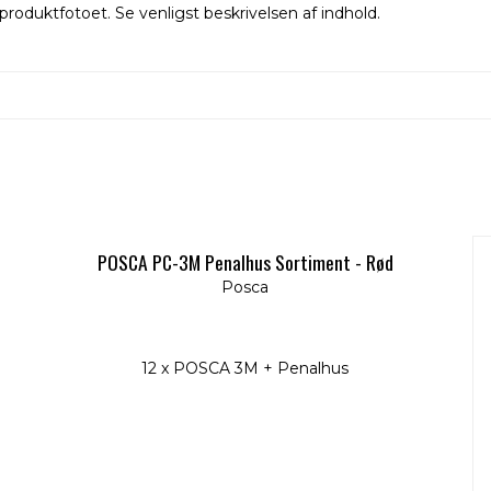
produktfotoet. Se venligst beskrivelsen af indhold.
POSCA PC-3M Penalhus Sortiment - Rød
Posca
12 x POSCA 3M + Penalhus