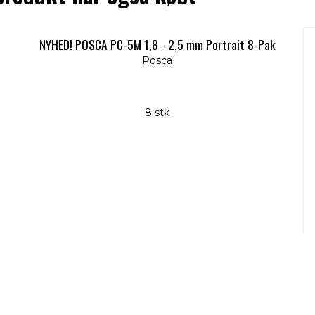
NYHED! POSCA PC-5M 1,8 - 2,5 mm Portrait 8-Pak
Posca
8 stk