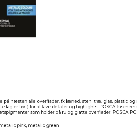
e på næsten alle overflader, fx lærred, sten, træ, glas, plastic
 lag er tørt) for at lave detaljer og highlights. POSCA tuscherne
etspigmenter som holder på ru og glatte overflader. POSCA PC 1
 metallic pink, metallic green