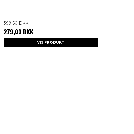
399,60 DKK
279,00 DKK
VIS PRODUKT