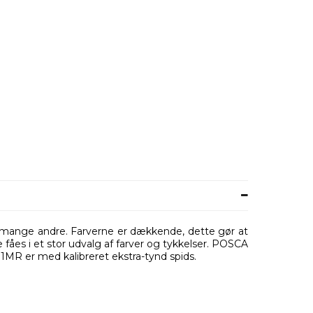
 og mange andre. Farverne er dækkende, dette gør at
 fåes i et stor udvalg af farver og tykkelser. POSCA
MR er med kalibreret ekstra-tynd spids.