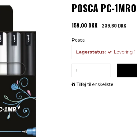
POSCA PC-1MR0,7
159,00 DKK
239,60 DKK
Posca
Lagerstatus:
Levering 1
Tilføj til ønskeliste