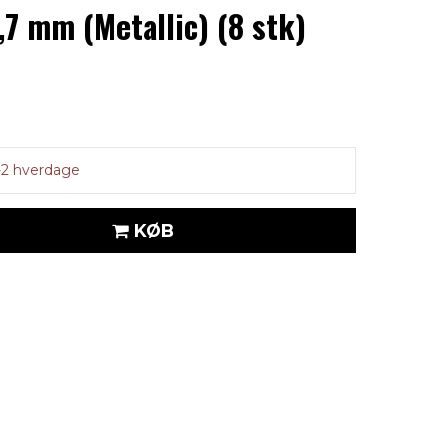
 mm (Metallic) (8 stk)
-2 hverdage
KØB