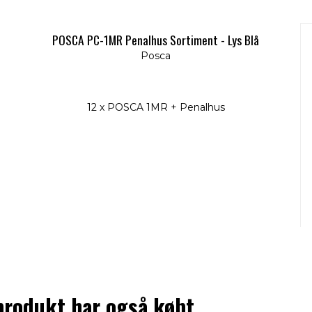
POSCA PC-1MR Penalhus Sortiment - Lys Blå
Posca
12 x POSCA 1MR + Penalhus
produkt har også købt